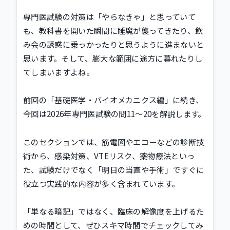
専門医試験の対策は「やらなきゃ」と思っていて
も、教科書を開いた瞬間に睡魔が襲ってきたり、飲
み会の誘惑に乗っかったりと思うように進まないと
思います。そして、膨大な範囲に途方に暮れたりし
てしまいますよね。
前回の「基礎医学・バイオメカニクス編」に続き、
今回は2026年専門医試験の問11〜20を解説します。
このセクションでは、筋電図やエコーなどの診断技
術から、感染対策、VTEリスク、薬物療法といっ
た、試験だけでなく「明日の当直や手術」ですぐに
役立つ実践的な内容が多く含まれています。
「単なる暗記」ではなく、臨床の解像度を上げるた
めの時間として、ぜひスキマ時間でチェックしてみ