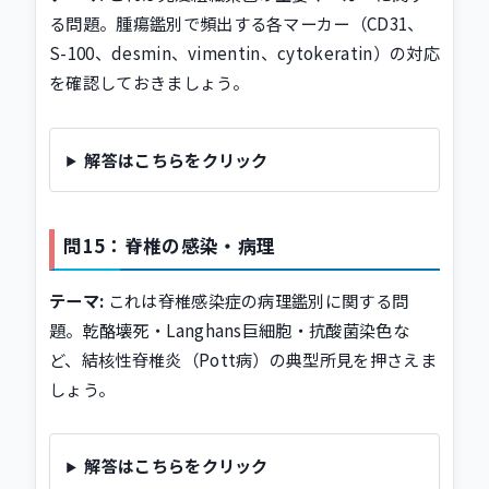
る問題。腫瘍鑑別で頻出する各マーカー（CD31、
S-100、desmin、vimentin、cytokeratin）の対応
を確認しておきましょう。
解答はこちらをクリック
問15：脊椎の感染・病理
テーマ:
これは脊椎感染症の病理鑑別に関する問
題。乾酪壊死・Langhans巨細胞・抗酸菌染色な
ど、結核性脊椎炎（Pott病）の典型所見を押さえま
しょう。
解答はこちらをクリック