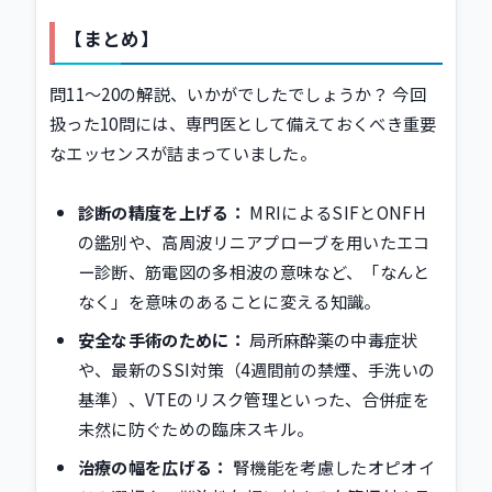
【まとめ】
問11〜20の解説、いかがでしたでしょうか？ 今回
扱った10問には、専門医として備えておくべき重要
なエッセンスが詰まっていました。
診断の精度を上げる：
MRIによるSIFとONFH
の鑑別や、高周波リニアプローブを用いたエコ
ー診断、筋電図の多相波の意味など、「なんと
なく」を意味のあることに変える知識。
安全な手術のために：
局所麻酔薬の中毒症状
や、最新のSSI対策（4週間前の禁煙、手洗いの
基準）、VTEのリスク管理といった、合併症を
未然に防ぐための臨床スキル。
治療の幅を広げる：
腎機能を考慮したオピオイ