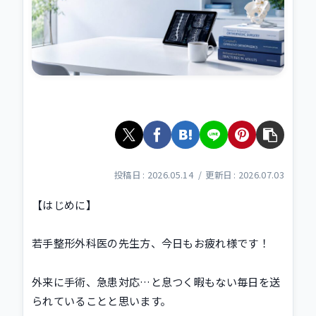
2026.05.14
2026.07.03
【はじめに】
若手整形外科医の先生方、今日もお疲れ様です！
外来に手術、急患対応…と息つく暇もない毎日を送
られていることと思います。