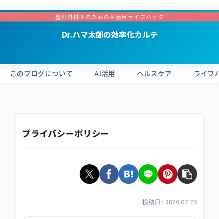
整形外科医のためのAI活用ライフハック
Dr.ハマ太郎の効率化カルテ
このブログについて
AI活用
ヘルスケア
ライフ
プライバシーポリシー
2026.02.23