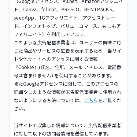
（Googleアドセンス、A8.net、Amazonアソシエイ
ト、Canva、felmat、PRESCO、RENTRACKS、
seedApp、TGアフィリエイト、アクセストレー
ド、インフォトップ、バリューコマース、もしもア
フィリエイト）を利用しています。
このような広告配信事業者は、ユーザーの興味に応
じた商品やサービスの広告を表示するため、当サイ
トや他サイトへのアクセスに関する情報
『Cookie』(氏名、住所、メール アドレス、電話番
号は含まれません) を使用することがあります。
またGoogleアドセンスに関して、このプロセスの
詳細やこのような情報が広告配信事業者に使用され
ないようにする方法については、
こちら
をご覧くだ
さい。
当サイトで収集した情報について、広告配信事業者
に対して以下の訪問者情報を送信しています。