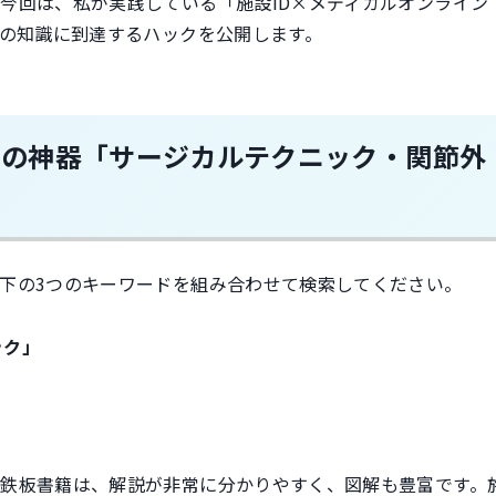
今回は、私が実践している「施設ID×メディカルオンライン
ルの知識に到達するハックを公開します。
三種の神器「サージカルテクニック・関節外
下の3つのキーワードを組み合わせて検索してください。
ック」
鉄板書籍は、解説が非常に分かりやすく、図解も豊富です。