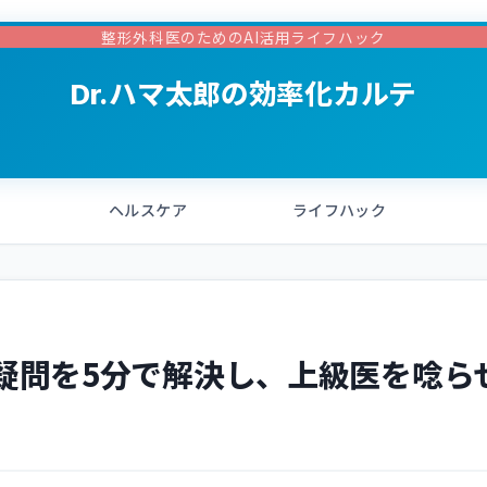
整形外科医のためのAI活用ライフハック
Dr.ハマ太郎の効率化カルテ
ヘルスケア
ライフハック
疑問を5分で解決し、上級医を唸ら