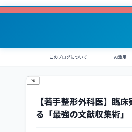
このブログについて
AI活用
PR
【若手整形外科医】臨床
る「最強の文献収集術」