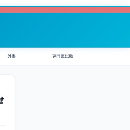
外傷
専門医試験
せ