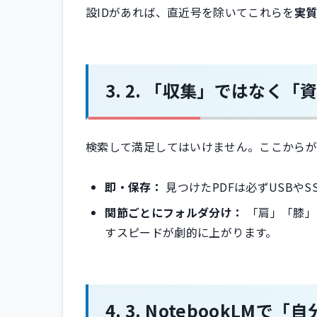
設IDがあれば、直近号を除いてこれらを
実
2. 「収集」ではなく「
検索して満足してはいけません。ここからが
即・保存：
見つけたPDFは必ずUSBやS
関節ごとにフォルダ分け：
「肩」「膝」
すスピードが劇的に上がります。
3. NotebookLM