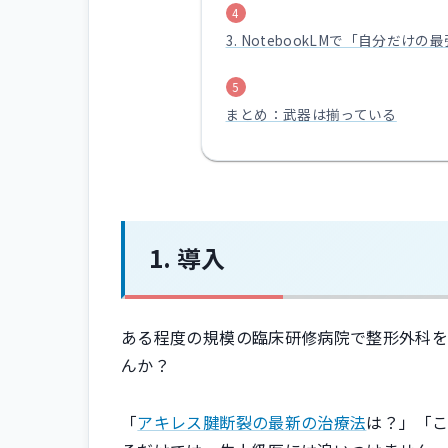
3. NotebookLMで「自分だけ
まとめ：武器は揃っている
導入
ある程度の規模の臨床研修病院で整形外科を
んか？
「
アキレス腱断裂の最新の治療法
は？」「こ