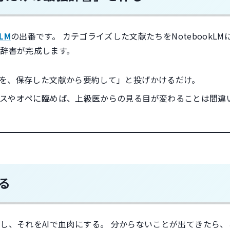
kLM
の出番です。 カテゴライズした文献たちをNotebookLM
辞書が完成します。
を、保存した文献から要約して」と投げかけるだけ。
スやオペに臨めば、上級医からの見る目が変わることは間違
る
し、それをAIで血肉にする。 分からないことが出てきたら、