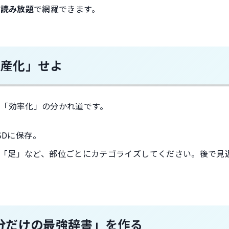
質読み放題
で網羅できます。
資産化」せよ
「効率化」の分かれ道です。
SDに保存。
「足」など、部位ごとにカテゴライズしてください。後で見
で「自分だけの最強辞書」を作る