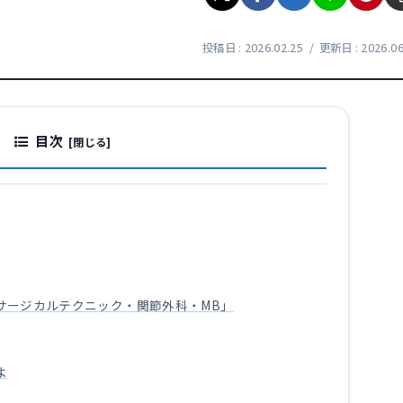
2026.02.25
2026.06
目次
「サージカルテクニック・関節外科・MB」
よ