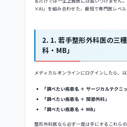
るだけでは一生上級医には追いつけません。
×AI」を組み合わせた、最短で専門医レベ
1. 若手整形外科医の
科・MB」
メディカルオンラインにログインしたら、以
「調べたい疾患名 ＋ サージカルテクニ
「調べたい疾患名 ＋ 関節外科」
「調べたい疾患名 ＋ MB」
整形外科医なら必ず一度は手にするこれらの